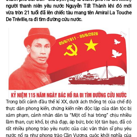
người thanh niên yêu nước Nguyễn Tất Thành khi đó mới
vừa tròn 21 tuổi đã lên chiếc tàu mang tên Amiral La Touche
De Tréville, ra đi tìm đường cứu nước.
Trong bối cảnh đầu thế kỉ XX, dưới ách thống trị của chế độ
thực dân phong kiến, chứng kiến nền độc lập của dân tộc bị
xâm phạm, cảnh nhân dân ta “Một cổ hai tròng” chịu nhiều
lầm than, cực khổ, bị chà đạp, áp bức, bóc lột tàn bạo, đã có
rất nhiều phong trào yêu nước của các văn thân sĩ phu yêu
nước nổ ra như phong trào Cần Vương, cuộc khởi nghĩa của